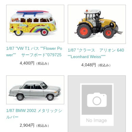
1/87 "VW T1 バス ""Flower Po
1/87 "クラース アリオン 640
wer"" サーフボード"079725
""Leonhard Weiss"""
4,400円
（税込み）
4,048円
（税込み）
1/87 BMW 2002 メタリックシ
ルバー
2,904円
（税込み）