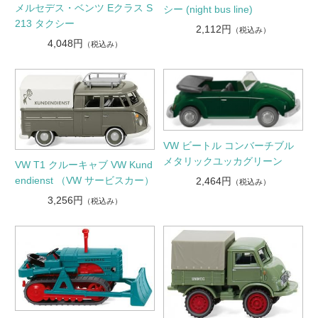
メルセデス・ベンツ Eクラス S
シー (night bus line)
213 タクシー
2,112円
（税込み）
4,048円
（税込み）
VW ビートル コンバーチブル
メタリックユッカグリーン
VW T1 クルーキャブ VW Kund
endienst （VW サービスカー）
2,464円
（税込み）
3,256円
（税込み）