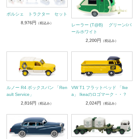
ポルシェ トラクター セット
8,976円
（税込み）
レーラー (T@B) グリーン/パ
ールホワイト
2,200円
（税込み）
ルノー R4 ボックスバン 「Ren
VW T1 フラットベッド 「Ike
ault Service」
a」 Ikeaのロゴマーク・・？
2,816円
2,024円
（税込み）
（税込み）