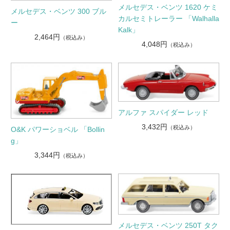
メルセデス・ベンツ 1620 ケミ
メルセデス・ベンツ 300 ブル
カルセミトレーラー 「Walhalla
ー
Kalk」
2,464円
（税込み）
4,048円
（税込み）
アルファ スパイダー レッド
3,432円
（税込み）
O&K パワーショベル 「Bollin
g」
3,344円
（税込み）
メルセデス・ベンツ 250T タク