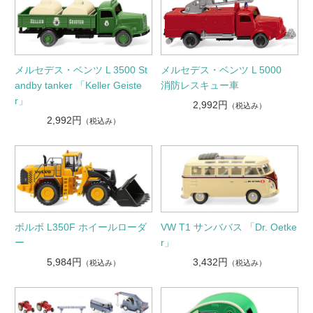
メルセデス・ベンツ L 3500 St
メルセデス・ベンツ L 5000
andby tanker 「Keller Geiste
消防レスキュー車
r」
2,992円
（税込み）
2,992円
（税込み）
ボルボ L350F ホイールローダ
VW T1 サンババス 「Dr. Oetke
ー
r」
5,984円
3,432円
（税込み）
（税込み）