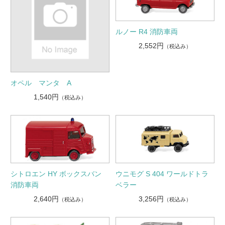
ルノー R4 消防車両
2,552円
（税込み）
オペル マンタ A
1,540円
（税込み）
シトロエン HY ボックスバン
ウニモグ S 404 ワールドトラ
消防車両
ベラー
2,640円
3,256円
（税込み）
（税込み）