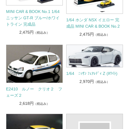
MINI CAR & BOOK No.1 1/64
ニッサン GT-R ブルー/ホワイ
1/64 ホンダ NSX イエロー 完
トライン 完成品
成品 MINI CAR & BOOK No.2
2,475円
（税込み）
2,475円
（税込み）
1/64 ﾆｯｻﾝ ﾌｪｱﾚﾃﾞｨ Z (ﾎﾜｲﾄ)
2,970円
（税込み）
E2410 ルノー クリオ２ フ
ェーズ２
2,618円
（税込み）