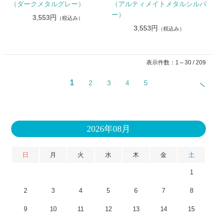
（ダークメタルグレー）
（アルティメイトメタルシルバ
ー）
3,553円
（税込み）
3,553円
（税込み）
表示件数：1～30 / 209
1
2
3
4
5
2026年08月
日
月
火
水
木
金
土
1
2
3
4
5
6
7
8
9
10
11
12
13
14
15