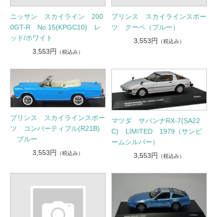
ニッサン スカイライン 200
プリンス スカイラインスポー
0GT-R No.15(KPGC10) レ
ツ クーペ（ブルー）
ッド/ホワイト
3,553円
（税込み）
3,553円
（税込み）
プリンス スカイラインスポー
マツダ サバンナRX-7(SA22
ツ コンバーティブル(R21B)
C) LIMITED 1979（サンビ
ブルー
ームシルバー）
3,553円
（税込み）
3,553円
（税込み）