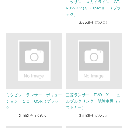
ニッサン スカイライン GT-
R(BNR34)Ⅴ・specⅡ （ブラ
ック）
3,553円
（税込み）
ミツビシ ランサーエボリュー
三菱ランサー EVO X ニュ
ション １０ GSR（ブラッ
ルブルクリンク 試験車両（テ
ク）
ストカー）
3,553円
3,553円
（税込み）
（税込み）