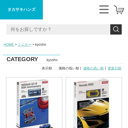
タカサキハンズ
HOME
ミニカー
kyosho
CATEGORY
kyosho
表示順 :
価格の低い順
価格の高い順
更新日順