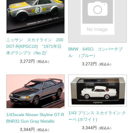
ニッサン スカイライン 200
0GT-R(KPGC10) ”1971年日
BMW 645Ci コンバーチブ
本グランプリ（No.2)”
ル （ブルー）
3,272円
（税込み）
3,272円
（税込み）
1/43 プリンス スカイライン ク
1/43scale Nissan Skyline GT-R
ーペ (ホワイト)
BNR32 Gun Gray Metallic
3,344円
（税込み）
3,344円
（税込み）