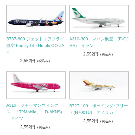
B737-800 ジェットエアフライ
A310-300 マハン航空 (F-OJ
航空 Family Life Hotels OO-JA
HH) イラン
F
2,552円
（税込み）
2,552円
（税込み）
A319 ジャーマンウィング
B727-100 ボーイング･フリー
ス 「T^Mobile」 D-AKNS)
ト(N7001U) アメリカ
ドイツ
2,552円
（税込み）
2,552円
（税込み）