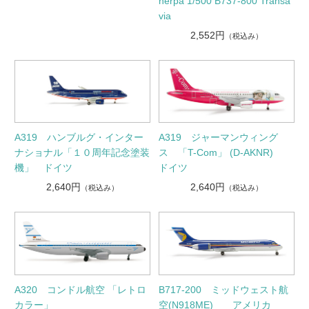
herpa 1/500 B737-800 Transa
via
2,552円
（税込み）
A319 ハンブルグ・インター
A319 ジャーマンウィング
ナショナル「１０周年記念塗装
ス 「T-Com」 (D-AKNR)
機」 ドイツ
ドイツ
2,640円
2,640円
（税込み）
（税込み）
A320 コンドル航空 「レトロ
B717-200 ミッドウェスト航
カラー」
空(N918ME) アメリカ