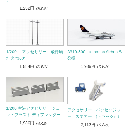
ア
1,232円
（税込み）
A310-300 Lufthansa Airbus ※
1/200 アクセサリー 飛行場
発掘
灯火 "360"
1,936円
1,584円
（税込み）
（税込み）
1/200 空港アクセサリー ジェ
アクセサリー パッセンジャ
ットブラスト ディフレクター
ー ステアー (トラック付)
1,936円
（税込み）
2,112円
（税込み）