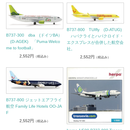
B737-800 TUIfly (D-ATUG)
B737-300 dba (ドイツBA）
ハパクライとハパクロイド・
(D-AGEK) 「Puma-Welco
エクスプレスが合併した航空会
me to football」
社。
2,552円
2,552円
（税込み）
（税込み）
B737-800 ジェットエアフライ
航空 Family Life Hotels OO-JA
F
2,552円
（税込み）