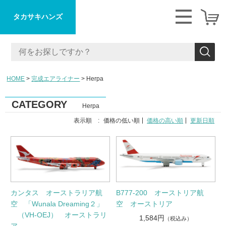
タカサキハンズ
HOME
完成エアライナー
Herpa
CATEGORY
Herpa
表示順 :
価格の低い順
価格の高い順
更新日順
カンタス オーストラリア航
B777-200 オーストリア航
空 「Wunala Dreaming２」
空 オーストリア
（VH-OEJ） オーストラリ
1,584円
（税込み）