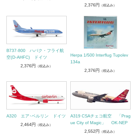
2,376円
（税込み）
B737-800 ハバク・フライ航
Herpa 1/500 Interflug Tupolev
空(D-AHFC) ドイツ
134a
2,376円
（税込み）
2,376円
（税込み）
A319 CSAチェコ航空 「Prag
A320 エア･ベルリン ドイツ
ue City of Magic」 OK-NEP
2,464円
（税込み）
2,552円
（税込み）