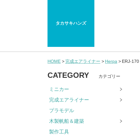
タカサキハンズ
HOME
完成エアライナー
Herpa
ERJ-17
CATEGORY
カテゴリー
ミニカー
完成エアライナー
プラモデル
木製帆船＆建築
製作工具