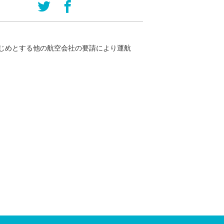
じめとする他の航空会社の要請により運航