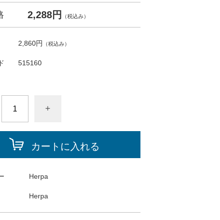
2,288円
格
（税込み）
2,860円
（税込み）
ド
515160
+
カートに入れる
ー
Herpa
Herpa