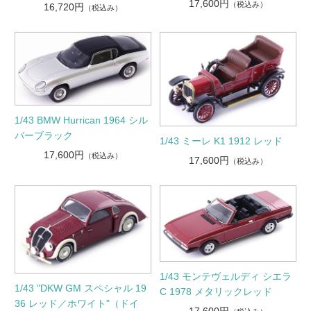
17,600円
（税込み）
16,720円
（税込み）
1/43 BMW Hurrican 1964 シル
バーブラック
1/43 ミーレ K1 1912 レッド
17,600円
（税込み）
17,600円
（税込み）
1/43 モンテヴェルディ シエラ
1/43 "DKW GM スペシャル 19
C 1978 メタリックレッド
36 レッド／ホワイト"（ドイ