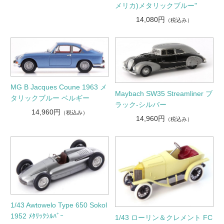
メリカ)メタリックブルー"
14,080円
（税込み）
MG B Jacques Coune 1963 メ
Maybach SW35 Streamliner ブ
タリックブルー ベルギー
ラック-シルバー
14,960円
（税込み）
14,960円
（税込み）
1/43 Awtowelo Type 650 Sokol
1952 ﾒﾀﾘｯｸｼﾙﾊﾞｰ
1/43 ローリン＆クレメント FC