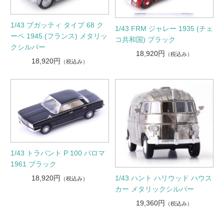
1/43 ブガッティ タイプ 68 ク
1/43 FRM ジャレー 1935 (チェ
ーペ 1945 (フランス) メタリッ
コ共和国) ブラック
クシルバー
18,920円
（税込み）
18,920円
（税込み）
1/43 トラバント P 100 パロマ
1961 ブラック
1/43 ハント ハリウッド ハウス
18,920円
（税込み）
カー メタリックシルバー
19,360円
（税込み）