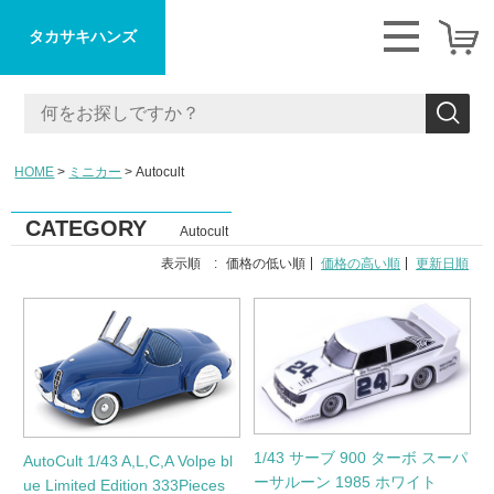
タカサキハンズ
HOME
ミニカー
Autocult
CATEGORY
Autocult
表示順 :
価格の低い順
価格の高い順
更新日順
1/43 サーブ 900 ターボ スーパ
AutoCult 1/43 A,L,C,A Volpe bl
ーサルーン 1985 ホワイト
ue Limited Edition 333Pieces