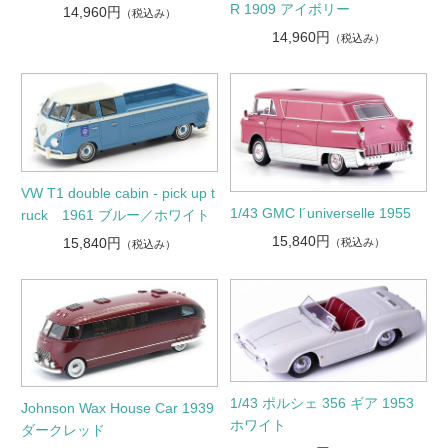
R 1909 アイボリー
14,960円
（税込み）
14,960円
（税込み）
VW T1 double cabin - pick up t
1/43 GMC l´universelle 1955
ruck 1961 ブルー／ホワイト
15,840円
15,840円
（税込み）
（税込み）
1/43 ポルシェ 356 ギア 1953
Johnson Wax House Car 1939
ホワイト
ダークレッド