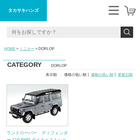
タカサキハンズ
HOME
ミニカー
DORLOP
CATEGORY
DORLOP
表示順 :
価格の低い順
価格の高い順
更新日順
ランドローバー ディフェンダ
ー 110 RHD ダイキャストシャ