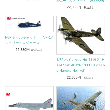
A-10A カタリーナ (433939)
22,880円
（税込み）
F6F-5 ヘルキャット 「VF-17
ジョリー・ロジャース」
22,880円
（税込み）
1/72 ハインケル He111 H-2 1H
+JA Stab./KG26 1939.10.28 Th
e Humbie Heinkel’
22,880円
（税込み）