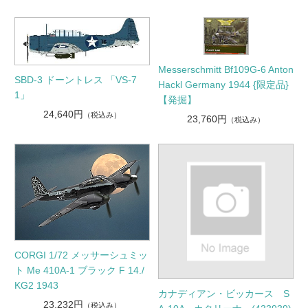
Messerschmitt Bf109G-6 Anton
SBD-3 ドーントレス 「VS-7
Hackl Germany 1944 {限定品}
1」
【発掘】
24,640円
（税込み）
23,760円
（税込み）
CORGI 1/72 メッサーシュミッ
ト Me 410A-1 ブラック F 14./
KG2 1943
カナディアン・ビッカース S
23,232円
（税込み）