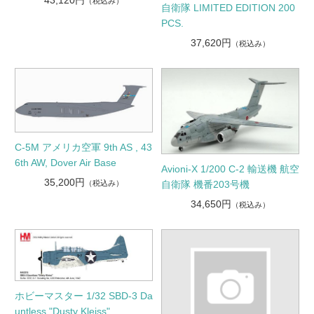
43,120円
（税込み）
自衛隊 LIMITED EDITION 200
PCS.
37,620円
（税込み）
C-5M アメリカ空軍 9th AS , 43
6th AW, Dover Air Base
Avioni-X 1/200 C-2 輸送機 航空
35,200円
（税込み）
自衛隊 機番203号機
34,650円
（税込み）
ホビーマスター 1/32 SBD-3 Da
untless "Dusty Kleiss"