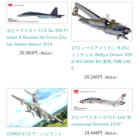
ホビーマスター 1/72 Su-35S Fl
anker E Russian Air Force,Zhu
hai Jinwan Airport 2014
1/72 ノースアメリカン B-25J
20,383円
（税込み）
ミッチェル ‘Betty’s Dream’ 499
th BS 345th BG 家島 沖縄 194
5
20,240円
（税込み）
ホビーマスター 1/72 F-14A "Bi
centennial Scheme 1976"
19,448円
（税込み）
CORGI 1/72 デ・ハビランド