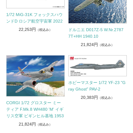
1/72 MiG-31K フォックスハウ
ンドD ロシア航空宇宙軍 2022
22,253円
ドルニエ D017Z-5 W.Nr.2787
（税込み）
7T+HH 1940.10
21,824円
（税込み）
ホビーマスター 1/72 YF-23 "G
ray Ghost" PAV-2
20,383円
（税込み）
CORGI 1/72 グロスター ミー
ティア F.Mk.8 WH480 'M' イギ
リス空軍 ビギンヒル基地 1953
21,824円
（税込み）