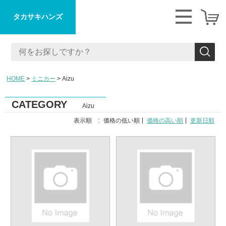
タカサキハンズ
HOME
ミニカー
Aizu
CATEGORY
Aizu
表示順 :
価格の低い順
価格の高い順
更新日順