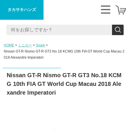
タカサキハンズ
HOME
ミニカー
Spark
Nissan GT-R Nismo GT-R GT3 No.18 KCMG 10th FIA GT World Cup Macau 2
018 Alexandre Imperatori
Nissan GT-R Nismo GT-R GT3 No.18 KCM
G 10th FIA GT World Cup Macau 2018 Ale
xandre Imperatori