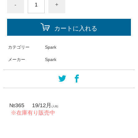
-
+
カートに入れる
カテゴリー
Spark
メーカー
Spark
№365
19/12月
(入荷)
※在庫有り販売中