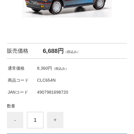
6,688円
販売価格
（税込み）
通常価格
8,360円
（税込み）
商品コード
CLC654N
JANコード
4907981698720
数量
-
+