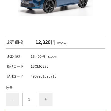
12,320円
販売価格
（税込み）
通常価格
15,400円
（税込み）
商品コード
18CMC278
JANコード
4907981698713
数量
-
+