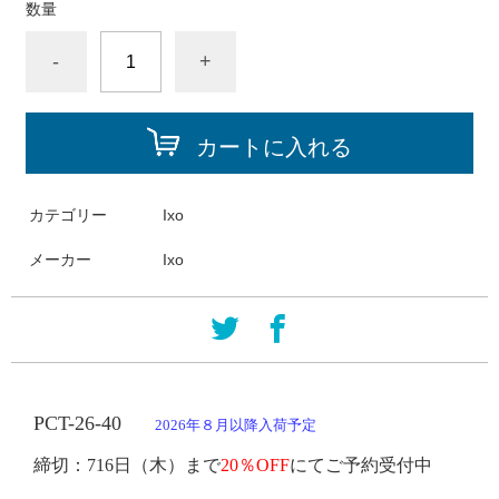
数量
-
+
カートに入れる
カテゴリー
Ixo
メーカー
Ixo
PCT
-
26-40
2026年８月以降入荷予定
締切：
716日
（木）まで
20％OFF
にてご予約受付中