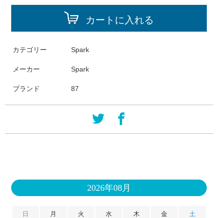
カートに入れる
カテゴリー
Spark
メーカー
Spark
ブランド
87
2026年08月
日
月
火
水
木
金
土