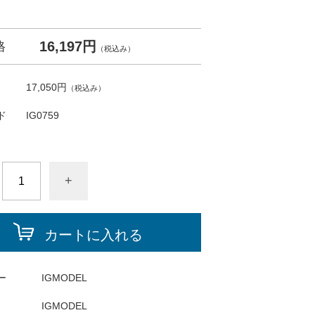
16,197円
格
（税込み）
17,050円
（税込み）
ド
IG0759
+
カートに入れる
ー
IGMODEL
IGMODEL