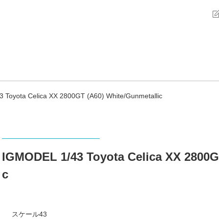
 Toyota Celica XX 2800GT (A60) White/Gunmetallic
IGMODEL 1/43 Toyota Celica XX 2800G
c
スケール43