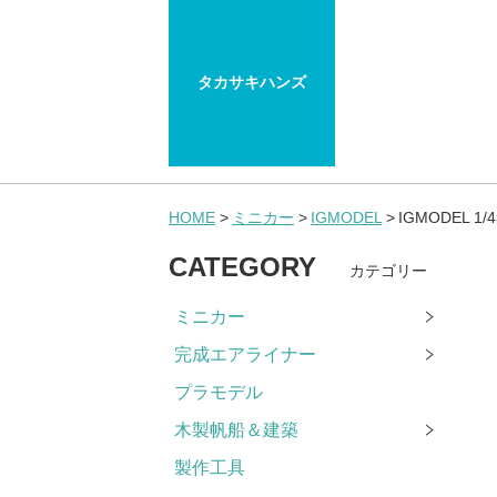
タカサキハンズ
HOME
ミニカー
IGMODEL
IGMODEL 1/43
CATEGORY
カテゴリー
ミニカー
完成エアライナー
プラモデル
木製帆船＆建築
製作工具