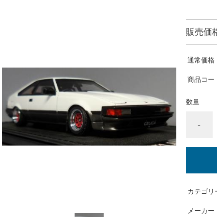
販売価
通常価格
商品コー
数量
-
カテゴリ
メーカー