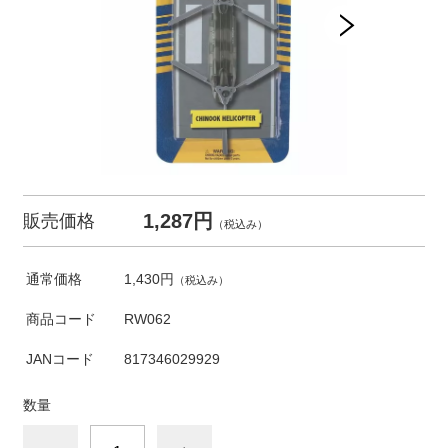
1,287円
販売価格
（税込み）
通常価格
1,430円
（税込み）
商品コード
RW062
JANコード
817346029929
数量