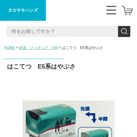
タカサキハンズ
HOME
鉄道・フィギュア・SW
はこてつ E5系はやぶさ
はこてつ E5系はやぶさ