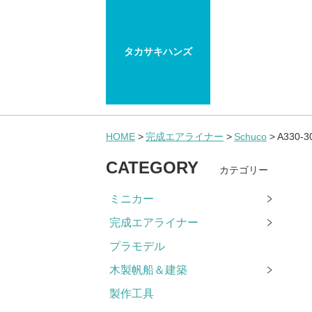
タカサキハンズ
HOME
完成エアライナー
Schuco
A330
CATEGORY
カテゴリー
ミニカー
完成エアライナー
プラモデル
木製帆船＆建築
製作工具