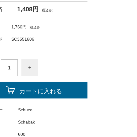
1,408円
格
（税込み）
1,760円
（税込み）
ド
SC3551606
+
カートに入れる
ー
Schuco
Schabak
600