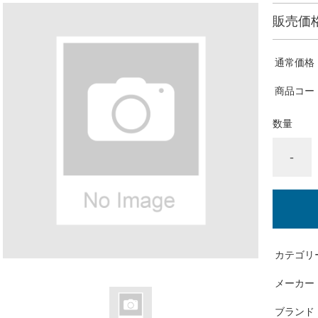
販売価
通常価格
商品コー
数量
-
カテゴリ
メーカー
ブランド