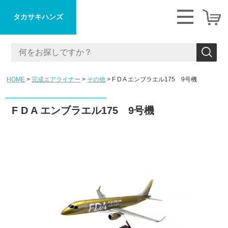
タカサキハンズ
HOME
完成エアライナー
その他
F D A エンブラエル175 9号機
F D A エンブラエル175 9号機