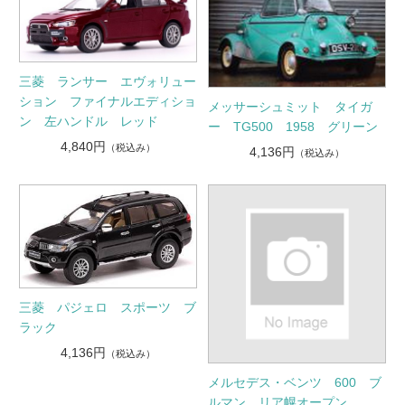
三菱 ランサー エヴォリュー
ション ファイナルエディショ
メッサーシュミット タイガ
ン 左ハンドル レッド
ー TG500 1958 グリーン
4,840円
（税込み）
4,136円
（税込み）
三菱 パジェロ スポーツ ブ
ラック
4,136円
（税込み）
メルセデス・ベンツ 600 ブ
ルマン リア幌オープン