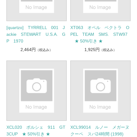
[quartzo] TYRRELL 001 J
XT063 オペル ベクトラ O
ackie STEWART U.S.A. G
PEL TEAM SMS. STW97
P 1970
★ 50%引き ★
2,464円
1,925円
（税込み）
（税込み）
XCL020 ポルシェ 911 GT
XCL99014 ルノー メガーヌ
3CUP ★ 50%引き ★
クーペ スパ24時間 (1998)