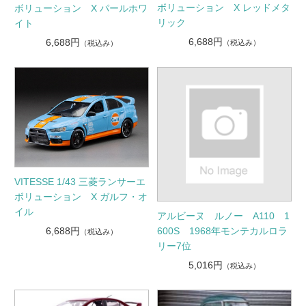
ボリューション X レッドメタ
ボリューション X パールホワ
リック
イト
6,688円
6,688円
（税込み）
（税込み）
VITESSE 1/43 三菱ランサーエ
ボリューション X ガルフ・オ
イル
アルビーヌ ルノー A110 1
6,688円
600S 1968年モンテカルロラ
（税込み）
リー7位
5,016円
（税込み）